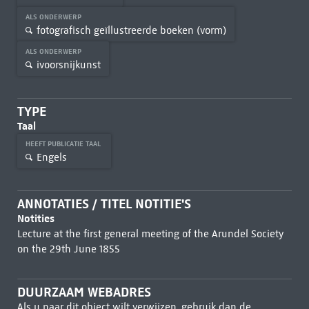
ALS ONDERWERP
fotografisch geïllustreerde boeken (vorm)
ALS ONDERWERP
ivoorsnijkunst
TYPE
Taal
HEEFT PUBLICATIE TAAL
Engels
ANNOTATIES / TITEL NOTITIE'S
Notities
Lecture at the first general meeting of the Arundel Society
on the 29th June 1855
DUURZAAM WEBADRES
Als u naar dit object wilt verwijzen, gebruik dan de