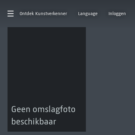
Ontdek
Kunstverkenner
Language
Inloggen
Geen omslagfoto
beschikbaar