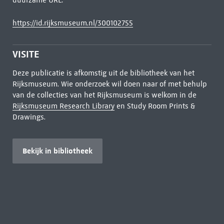
duurzame URL:
https://id.rijksmuseum.nl/300102755
VISITE
Deze publicatie is afkomstig uit de bibliotheek van het
Rijksmuseum. Wie onderzoek wil doen naar of met behulp
van de collecties van het Rijksmuseum is welkom in de
Rijksmuseum Research Library
en Study Room Prints &
Drawings.
Bekijk in bibliotheek