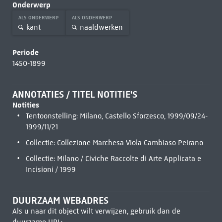
Onderwerp
ALS ONDERWERP
ALS ONDERWERP
kant
naaldwerken
Periode
1450-1899
ANNOTATIES / TITEL NOTITIE'S
Notities
Tentoonstelling: Milano, Castello Sforzesco, 1999/09/24-
1999/11/21
Collectie: Collezione Marchesa Viola Cambiaso Peirano
Collectie: Milano / Civiche Raccolte di Arte Applicata e
Incisioni / 1999
DUURZAAM WEBADRES
Als u naar dit object wilt verwijzen, gebruik dan de