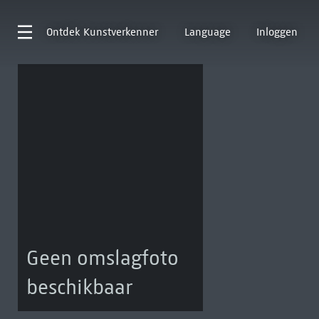
Ontdek
Kunstverkenner
Language
Inloggen
Geen omslagfoto
beschikbaar