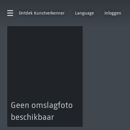
Ontdek
Kunstverkenner
Language
Inloggen
Geen omslagfoto
beschikbaar