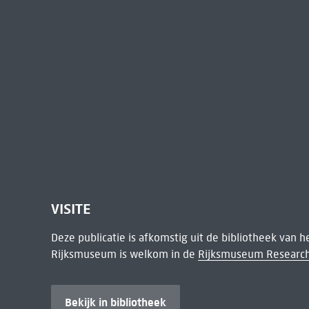
VISITE
Deze publicatie is afkomstig uit de bibliotheek van 
Rijksmuseum is welkom in de
Rijksmuseum Research
Bekijk in bibliotheek