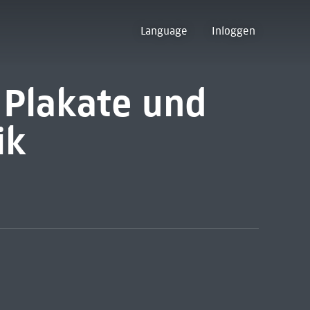
Language
Inloggen
: Plakate und
ik