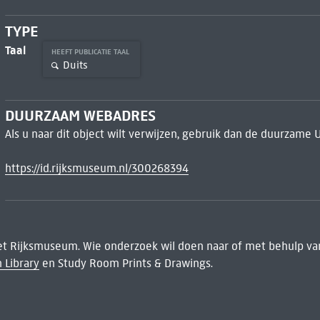
TYPE
Taal
HEEFT PUBLICATIE TAAL
Duits
DUURZAAM WEBADRES
Als u naar dit object wilt verwijzen, gebruik dan de duurzame 
https://id.rijksmuseum.nl/300268394
het Rijksmuseum. Wie onderzoek wil doen naar of met behulp van
 Library
en Study Room Prints & Drawings.