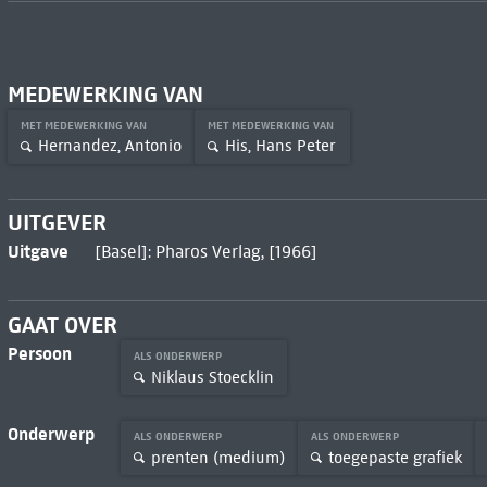
MEDEWERKING VAN
MET MEDEWERKING VAN
MET MEDEWERKING VAN
Hernandez, Antonio
His, Hans Peter
UITGEVER
Uitgave
[Basel]: Pharos Verlag, [1966]
GAAT OVER
Persoon
ALS ONDERWERP
Niklaus Stoecklin
Onderwerp
ALS ONDERWERP
ALS ONDERWERP
prenten (medium)
toegepaste grafiek