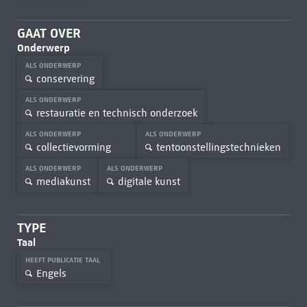
GAAT OVER
Onderwerp
ALS ONDERWERP
conservering
ALS ONDERWERP
restauratie en technisch onderzoek
ALS ONDERWERP
ALS ONDERWERP
collectievorming
tentoonstellingstechnieken
ALS ONDERWERP
ALS ONDERWERP
mediakunst
digitale kunst
TYPE
Taal
HEEFT PUBLICATIE TAAL
Engels