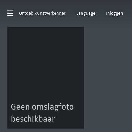
Ontdek
Kunstverkenner
Language
Inloggen
Geen omslagfoto
beschikbaar