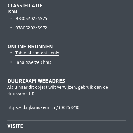
CLASSIFICATIE
ISBN
9780520255975
9780520243972
ONLINE BRONNEN
Table of contents only
Inhaltsverzeichnis
DUURZAAM WEBADRES
Als u naar dit object wilt verwijzen, gebruik dan de
duurzame URL:
https://id.rijksmuseum.nl/300258410
VISITE