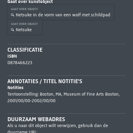
Gaat over kunstobject
GAAT OVER OBJECT
Netsuke in de vorm van een wolf met schildpad
GAAT OVER OBJECT
Netsuke
CLASSIFICATIE
ISBN
0878466223
ANNOTATIES / TITEL NOTITIE'S
Notities
Tentoonstelling: Boston, MA, Museum of Fine Arts Boston,
2001/00/00-2002/00/00
DUURZAAM WEBADRES
Als u naar dit object wilt verwijzen, gebruik dan de
duurzame URL: