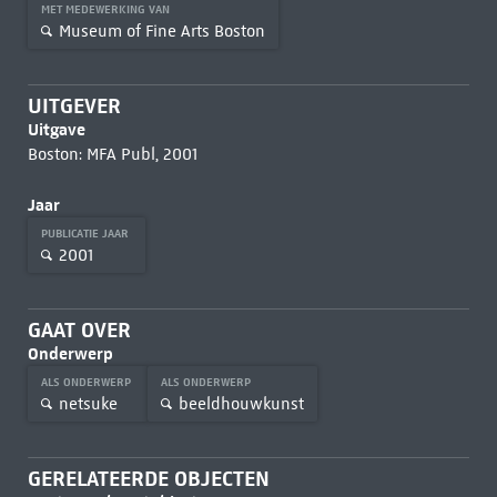
MET MEDEWERKING VAN
Museum of Fine Arts Boston
UITGEVER
Uitgave
Boston: MFA Publ, 2001
Jaar
PUBLICATIE JAAR
2001
GAAT OVER
Onderwerp
ALS ONDERWERP
ALS ONDERWERP
netsuke
beeldhouwkunst
GERELATEERDE OBJECTEN