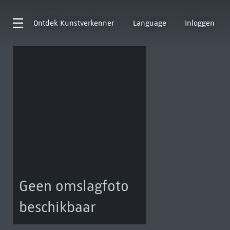
Ontdek
Kunstverkenner
Language
Inloggen
Geen omslagfoto
beschikbaar