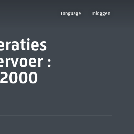
Language
Inloggen
eraties
rvoer :
-2000