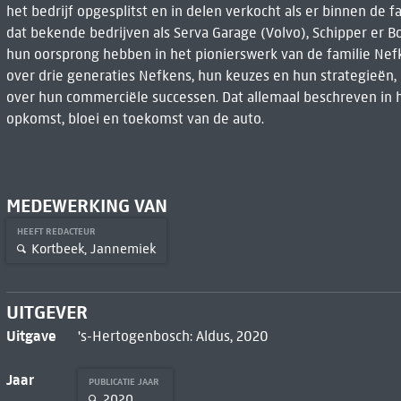
het bedrijf opgesplitst en in delen verkocht als er binnen de f
dat bekende bedrijven als Serva Garage (Volvo), Schipper er 
hun oorsprong hebben in het pionierswerk van de familie Nef
over drie generaties ­Nefkens, hun keuzes en hun strategieën,
over hun commerciële successen. Dat allemaal beschreven in h
opkomst, bloei en toekomst van de auto.
MEDEWERKING VAN
HEEFT REDACTEUR
Kortbeek, Jannemiek
UITGEVER
Uitgave
's-Hertogenbosch: Aldus, 2020
Jaar
PUBLICATIE JAAR
2020