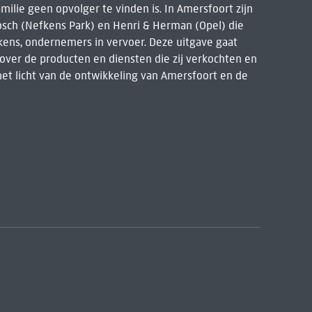
amilie geen opvolger te vinden is. In Amersfoort zijn
Bosch (Nefkens Park) en Henri & Herman (Opel) die
kens, ondernemers in vervoer. Deze uitgave gaat
 over de producten en diensten die zij verkochten en
et licht van de ontwikkeling van Amersfoort en de