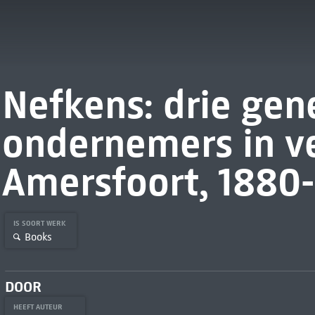
Nefkens: drie gen
ondernemers in ve
Amersfoort, 1880
IS SOORT WERK
Books
DOOR
HEEFT AUTEUR