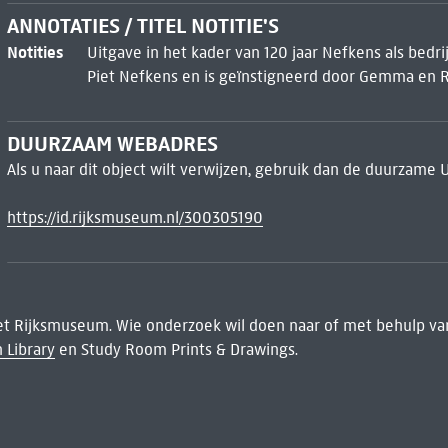
ANNOTATIES / TITEL NOTITIE'S
Notities
Uitgave in het kader van 120 jaar Nefkens als bedr
Piet Nefkens en is geïnstigneerd door Gemma en 
DUURZAAM WEBADRES
Als u naar dit object wilt verwijzen, gebruik dan de duurzame 
https://id.rijksmuseum.nl/300305190
het Rijksmuseum. Wie onderzoek wil doen naar of met behulp van
 Library
en Study Room Prints & Drawings.