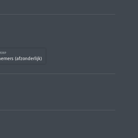
WERP
emers (afzonderlijk)