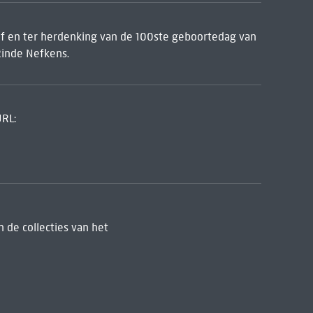
ijf en ter herdenking van de 100ste geboortedag van
Rinde Nefkens.
URL:
 de collecties van het