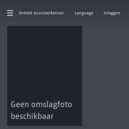
Ontdek
Kunstverkenner
Language
Inloggen
Geen omslagfoto
beschikbaar