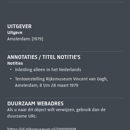
UITGEVER
Uitgave
Amsterdam: [1979]
ANNOTATIES / TITEL NOTITIE'S
Notities
Inleiding alleen in het Nederlands
Tentoonstelling Rijksmuseum Vincent van Gogh,
Amsterdam, 8 t/m 28 maart 1979
DUURZAAM WEBADRES
Als u naar dit object wilt verwijzen, gebruik dan de
duurzame URL:
https://id.rijksmuseum.nl/300101019