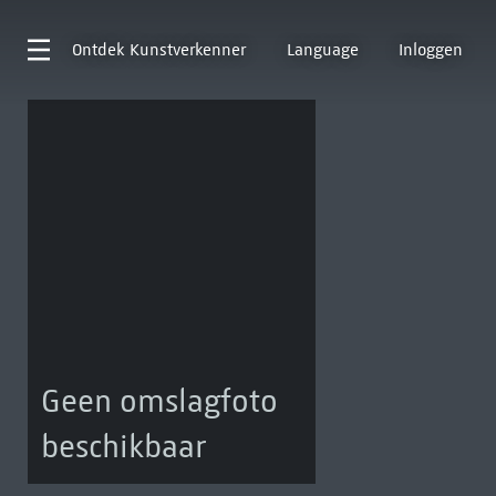
Ontdek
Kunstverkenner
Language
Inloggen
Geen omslagfoto
beschikbaar