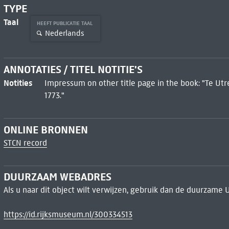
TYPE
Taal
HEEFT PUBLICATIE TAAL
Nederlands
ANNOTATIES / TITEL NOTITIE'S
Notities
Impressum on other title page in the book: "Te Utre
1773."
ONLINE BRONNEN
STCN record
DUURZAAM WEBADRES
Als u naar dit object wilt verwijzen, gebruik dan de duurzame 
https://id.rijksmuseum.nl/300334513