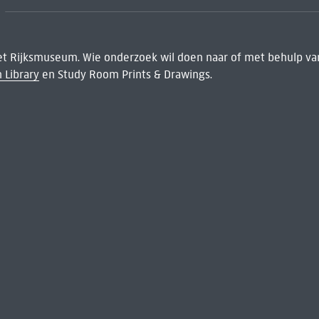
het Rijksmuseum. Wie onderzoek wil doen naar of met behulp van
 Library
en Study Room Prints & Drawings.