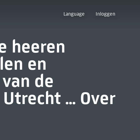
Language
Inloggen
e heeren
len en
 van de
Utrecht ... Over