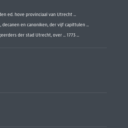
 ed. hove provinciaal van Utrecht ...
ecanen en canoniken, der vijf capittulen ...
rders der stad Utrecht, over ... 1773 ...