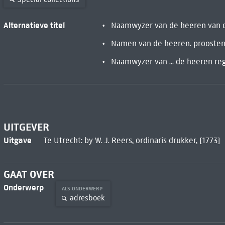
Alternatieve titel
Naamwyzer van de heeren van den
Namen van de heeren. proosten, d
Naamwyzer van ... de heeren regee
UITGEVER
Uitgave
Te Utrecht: by W. J. Reers, ordinaris drukker, [1773]
GAAT OVER
Onderwerp
ALS ONDERWERP
adresboek