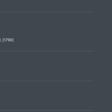
, [1790]