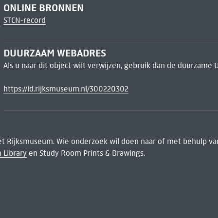
ONLINE BRONNEN
STCN-record
DUURZAAM WEBADRES
Als u naar dit object wilt verwijzen, gebruik dan de duurzame 
https://id.rijksmuseum.nl/300220302
het Rijksmuseum. Wie onderzoek wil doen naar of met behulp van
 Library
en Study Room Prints & Drawings.