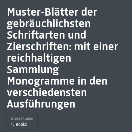
Muster-Blätter der
gebräuchlichsten
Schriftarten und
Zierschriften: mit einer
reichhaltigen
Sammlung
Monogramme in den
verschiedensten
Ausführungen
IS SOORT WERK
Books