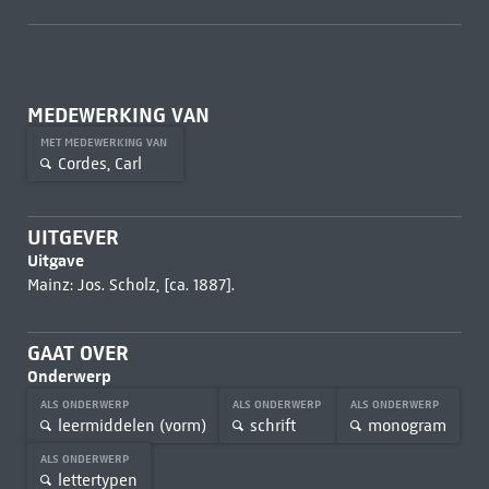
MEDEWERKING VAN
MET MEDEWERKING VAN
Cordes, Carl
UITGEVER
Uitgave
Mainz: Jos. Scholz, [ca. 1887].
GAAT OVER
Onderwerp
ALS ONDERWERP
ALS ONDERWERP
ALS ONDERWERP
leermiddelen (vorm)
schrift
monogram
ALS ONDERWERP
lettertypen