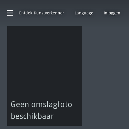
Ontdek
Kunstverkenner
Language
Inloggen
Geen omslagfoto
beschikbaar