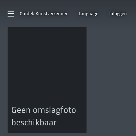
Ontdek
Kunstverkenner
Language
Inloggen
Geen omslagfoto
beschikbaar