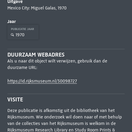
Uitgave
Mexico City: Miguel Galas, 1970
Jaar
PUBLICATIE JAAR
1970
DUURZAAM WEBADRES
Als u naar dit object wilt verwijzen, gebruik dan de
duurzame URL:
https://id.rijksmuseum.nl/30098727
VISITE
Deze publicatie is afkomstig uit de bibliotheek van het
Rijksmuseum. Wie onderzoek wil doen naar of met behulp
van de collecties van het Rijksmuseum is welkom in de
Rijksmuseum Research Library
en Study Room Prints &