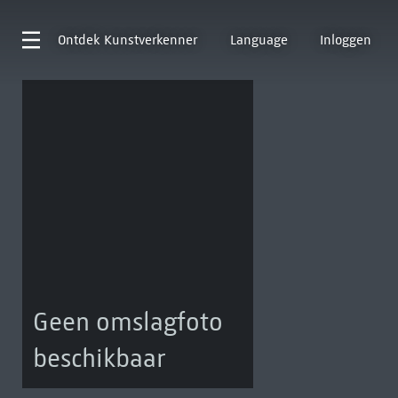
Ontdek
Kunstverkenner
Language
Inloggen
Geen omslagfoto
beschikbaar