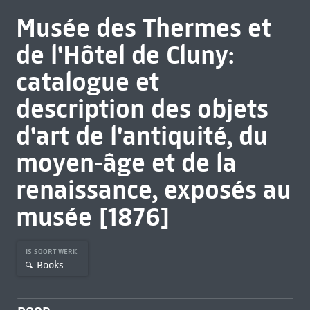
Musée des Thermes et
de l'Hôtel de Cluny:
catalogue et
description des objets
d'art de l'antiquité, du
moyen-âge et de la
renaissance, exposés au
musée [1876]
IS SOORT WERK
Books