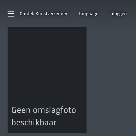
Ontdek
Kunstverkenner
Language
Inloggen
Geen omslagfoto
beschikbaar