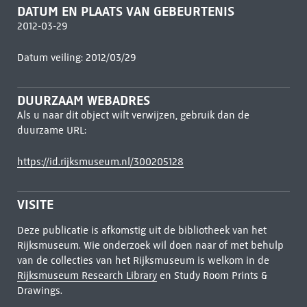
DATUM EN PLAATS VAN GEBEURTENIS
2012-03-29
Datum veiling: 2012/03/29
DUURZAAM WEBADRES
Als u naar dit object wilt verwijzen, gebruik dan de
duurzame URL:
https://id.rijksmuseum.nl/300205128
VISITE
Deze publicatie is afkomstig uit de bibliotheek van het
Rijksmuseum. Wie onderzoek wil doen naar of met behulp
van de collecties van het Rijksmuseum is welkom in de
Rijksmuseum Research Library
en Study Room Prints &
Drawings.