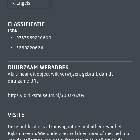
Engels
CLASSIFICATIE
ISBN
9783869220680
3869220686
DUURZAAM WEBADRES
Als u naar dit object wilt verwijzen, gebruik dan de
duurzame URL:
https://id.rijksmuseum.nl/300326704
VISITE
Deze publicatie is afkomstig uit de bibliotheek van het
Rijksmuseum. Wie onderzoek wil doen naar of met behulp