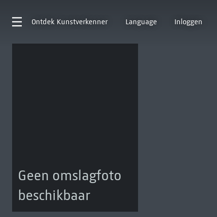
Ontdek
Kunstverkenner
Language
Inloggen
Geen omslagfoto
beschikbaar