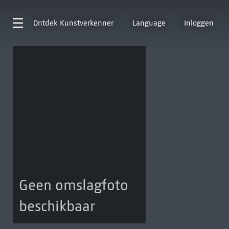
Ontdek
Kunstverkenner
Language
Inloggen
Geen omslagfoto
beschikbaar