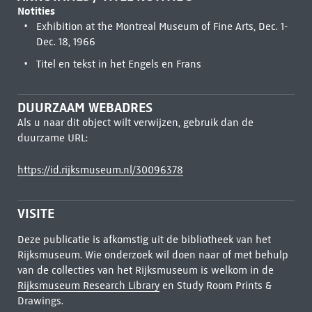
Notities
Exhibition at the Montreal Museum of Fine Arts, Dec. 1-
Dec. 18, 1966
Titel en tekst in het Engels en Frans
DUURZAAM WEBADRES
Als u naar dit object wilt verwijzen, gebruik dan de
duurzame URL:
https://id.rijksmuseum.nl/30096378
VISITE
Deze publicatie is afkomstig uit de bibliotheek van het
Rijksmuseum. Wie onderzoek wil doen naar of met behulp
van de collecties van het Rijksmuseum is welkom in de
Rijksmuseum Research Library
en Study Room Prints &
Drawings.