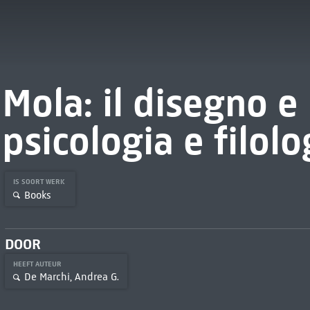
Mola: il disegno e 
psicologia e filol
IS SOORT WERK
Books
DOOR
HEEFT AUTEUR
De Marchi, Andrea G.