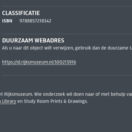
CLASSIFICATIE
ISBN
9788857218342
DUURZAAM WEBADRES
Als u naar dit object wilt verwijzen, gebruik dan de duurzame 
https://id.rijksmuseum.nl/300213916
het Rijksmuseum. Wie onderzoek wil doen naar of met behulp van
 Library
en Study Room Prints & Drawings.