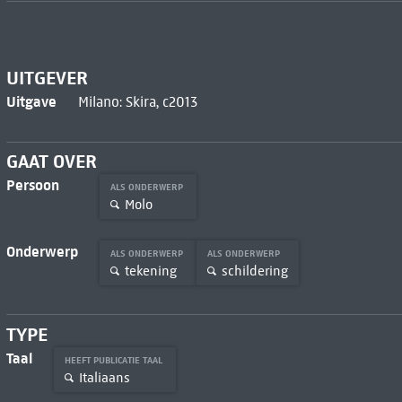
UITGEVER
Uitgave
Milano: Skira, c2013
GAAT OVER
Persoon
ALS ONDERWERP
Molo
Onderwerp
ALS ONDERWERP
ALS ONDERWERP
tekening
schildering
TYPE
Taal
HEEFT PUBLICATIE TAAL
Italiaans