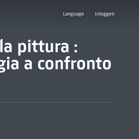
Language
Inloggen
la pittura :
ogia a confronto