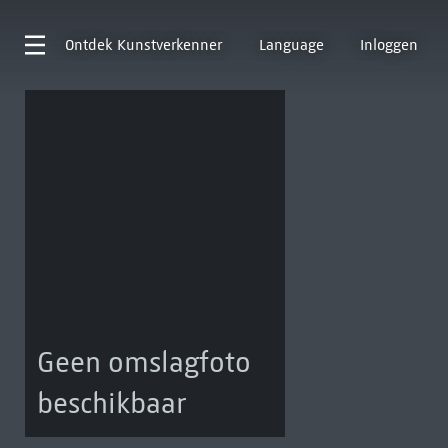
Ontdek
Kunstverkenner
Language
Inloggen
Geen omslagfoto
beschikbaar