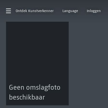
Ontdek
Kunstverkenner
Language
Inloggen
Geen omslagfoto
beschikbaar