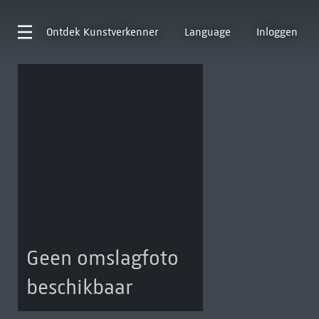
Ontdek
Kunstverkenner
Language
Inloggen
Geen omslagfoto
beschikbaar