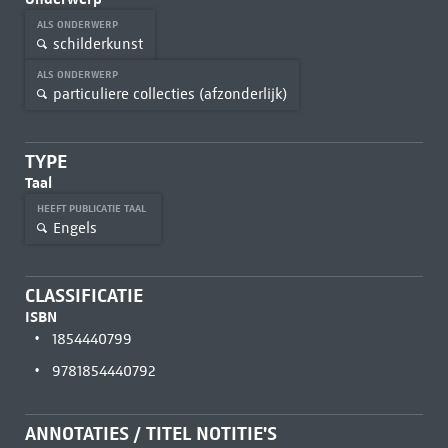
ALS ONDERWERP
schilderkunst
ALS ONDERWERP
particuliere collecties (afzonderlijk)
TYPE
Taal
HEEFT PUBLICATIE TAAL
Engels
CLASSIFICATIE
ISBN
1854440799
9781854440792
ANNOTATIES / TITEL NOTITIE'S