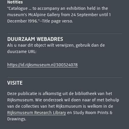
Notities
"Catalogue ... to accompany an exhibition held in the
museum's McAlpine Gallery from 24 September until 1
December 1996."--Title page verso.
DUURZAAM WEBADRES
Als u naar dit object wilt verwijzen, gebruik dan de
duurzame URL:
https://id.rijksmuseum.nl/300324078
VISITE
Deze publicatie is afkomstig uit de bibliotheek van het
Rijksmuseum. Wie onderzoek wil doen naar of met behulp
van de collecties van het Rijksmuseum is welkom in de
Rijksmuseum Research Library
en Study Room Prints &
Drawings.