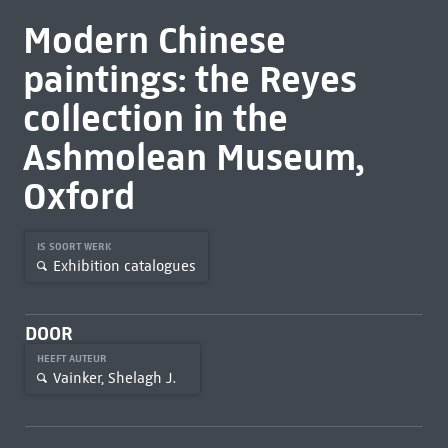
Modern Chinese
paintings: the Reyes
collection in the
Ashmolean Museum,
Oxford
IS SOORT WERK
Exhibition catalogues
DOOR
HEEFT AUTEUR
Vainker, Shelagh J.