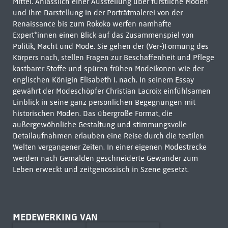
Mittel. Anlässlich einer Ausstellung über fürstliche Moden
und ihre Darstellung in der Porträtmalerei von der
Renaissance bis zum Rokoko werfen namhafte
Expert*innen einen Blick auf das Zusammenspiel von
Politik, Macht und Mode. Sie gehen der (Ver-)Formung des
Körpers nach, stellen Fragen zur Beschaffenheit und Pflege
kostbarer Stoffe und spüren frühen Modeikonen wie der
englischen Königin Elisabeth I. nach. In seinem Essay
gewährt der Modeschöpfer Christian Lacroix einfühlsamen
Einblick in seine ganz persönlichen Begegnungen mit
historischen Moden. Das übergroße Format, die
außergewöhnliche Gestaltung und stimmungsvolle
Detailaufnahmen erlauben eine Reise durch die textilen
Welten vergangener Zeiten. In einer eigenen Modestrecke
werden nach Gemälden geschneiderte Gewänder zum
Leben erweckt und zeitgenössisch in Szene gesetzt.
MEDEWERKING VAN