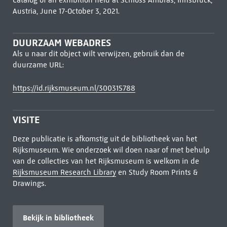
Catalog of an exhibition held at Schloss Ambras, Innsbruck,
Austria, June 17-October 3, 2021.
DUURZAAM WEBADRES
Als u naar dit object wilt verwijzen, gebruik dan de
duurzame URL:
https://id.rijksmuseum.nl/300315788
VISITE
Deze publicatie is afkomstig uit de bibliotheek van het
Rijksmuseum. Wie onderzoek wil doen naar of met behulp
van de collecties van het Rijksmuseum is welkom in de
Rijksmuseum Research Library
en Study Room Prints &
Drawings.
Bekijk in bibliotheek