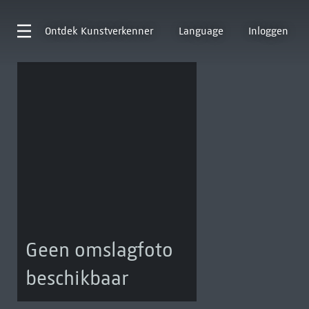
Ontdek
Kunstverkenner
Language
Inloggen
Geen omslagfoto
beschikbaar