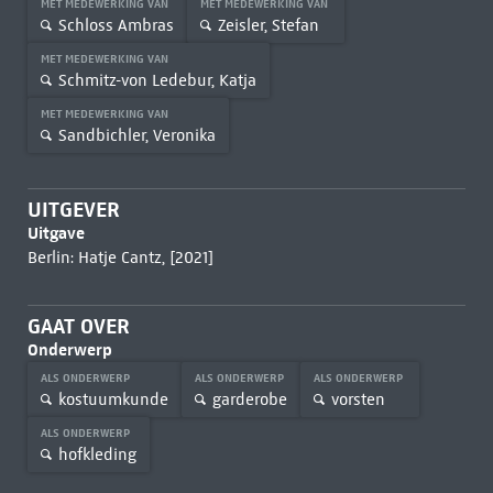
MET MEDEWERKING VAN
MET MEDEWERKING VAN
Schloss Ambras
Zeisler, Stefan
MET MEDEWERKING VAN
Schmitz-von Ledebur, Katja
MET MEDEWERKING VAN
Sandbichler, Veronika
UITGEVER
Uitgave
Berlin: Hatje Cantz, [2021]
GAAT OVER
Onderwerp
ALS ONDERWERP
ALS ONDERWERP
ALS ONDERWERP
kostuumkunde
garderobe
vorsten
ALS ONDERWERP
hofkleding