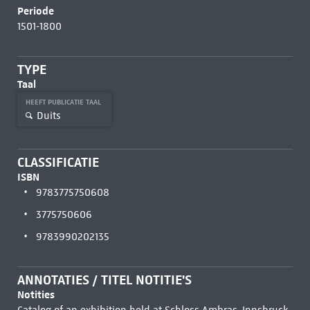
Periode
1501-1800
TYPE
Taal
HEEFT PUBLICATIE TAAL
Duits
CLASSIFICATIE
ISBN
9783775750608
3775750606
9783990202135
ANNOTATIES / TITEL NOTITIE'S
Notities