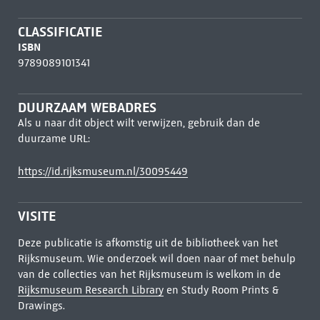
CLASSIFICATIE
ISBN
9789089101341
DUURZAAM WEBADRES
Als u naar dit object wilt verwijzen, gebruik dan de
duurzame URL:
https://id.rijksmuseum.nl/30095449
VISITE
Deze publicatie is afkomstig uit de bibliotheek van het
Rijksmuseum. Wie onderzoek wil doen naar of met behulp
van de collecties van het Rijksmuseum is welkom in de
Rijksmuseum Research Library
en Study Room Prints &
Drawings.