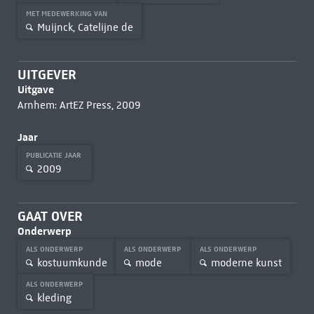
MET MEDEWERKING VAN
Muijnck, Catelijne de
UITGEVER
Uitgave
Arnhem: ArtEZ Press, 2009
Jaar
PUBLICATIE JAAR
2009
GAAT OVER
Onderwerp
ALS ONDERWERP
ALS ONDERWERP
ALS ONDERWERP
kostuumkunde
mode
moderne kunst
ALS ONDERWERP
kleding