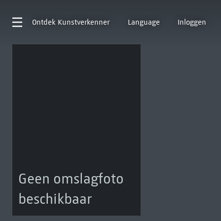
Ontdek
Kunstverkenner
Language
Inloggen
Geen omslagfoto
beschikbaar