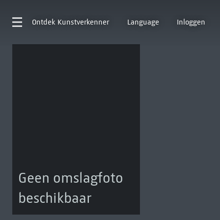
Ontdek
Kunstverkenner
Language
Inloggen
Geen omslagfoto
beschikbaar