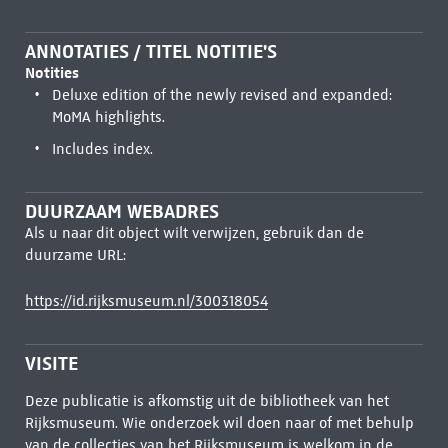
ANNOTATIES / TITEL NOTITIE'S
Notities
Deluxe edition of the newly revised and expanded:
MoMA highlights.
Includes index.
DUURZAAM WEBADRES
Als u naar dit object wilt verwijzen, gebruik dan de
duurzame URL:
https://id.rijksmuseum.nl/300318054
VISITE
Deze publicatie is afkomstig uit de bibliotheek van het
Rijksmuseum. Wie onderzoek wil doen naar of met behulp
van de collecties van het Rijksmuseum is welkom in de