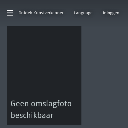
Ontdek
Kunstverkenner
Language
Inloggen
Geen omslagfoto
beschikbaar