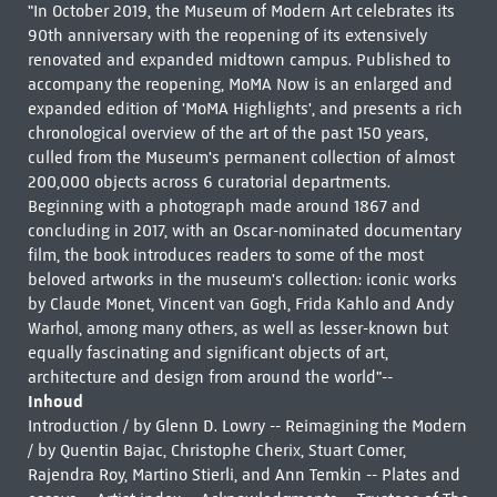
"In October 2019, the Museum of Modern Art celebrates its
90th anniversary with the reopening of its extensively
renovated and expanded midtown campus. Published to
accompany the reopening, MoMA Now is an enlarged and
expanded edition of 'MoMA Highlights', and presents a rich
chronological overview of the art of the past 150 years,
culled from the Museum's permanent collection of almost
200,000 objects across 6 curatorial departments.
Beginning with a photograph made around 1867 and
concluding in 2017, with an Oscar-nominated documentary
film, the book introduces readers to some of the most
beloved artworks in the museum's collection: iconic works
by Claude Monet, Vincent van Gogh, Frida Kahlo and Andy
Warhol, among many others, as well as lesser-known but
equally fascinating and significant objects of art,
architecture and design from around the world"--
Inhoud
Introduction / by Glenn D. Lowry -- Reimagining the Modern
/ by Quentin Bajac, Christophe Cherix, Stuart Comer,
Rajendra Roy, Martino Stierli, and Ann Temkin -- Plates and