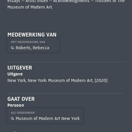
essays -- Artist index -- Acknowledgments -- Trustees of The
Museum of Modern Art.
MEDEWERKING VAN
MET MEDEWERKING VAN
Roberts, Rebecca
UITGEVER
Uitgave
New York, New York: Museum of Modern Art, [2020]
GAAT OVER
Persoon
ALS ONDERWERP
Museum of Modern Art New York