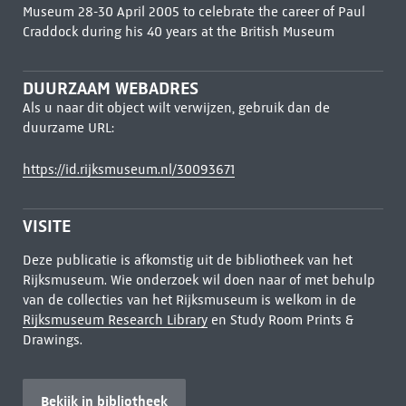
Museum 28-30 April 2005 to celebrate the career of Paul
Craddock during his 40 years at the British Museum
DUURZAAM WEBADRES
Als u naar dit object wilt verwijzen, gebruik dan de
duurzame URL:
https://id.rijksmuseum.nl/30093671
VISITE
Deze publicatie is afkomstig uit de bibliotheek van het
Rijksmuseum. Wie onderzoek wil doen naar of met behulp
van de collecties van het Rijksmuseum is welkom in de
Rijksmuseum Research Library
en Study Room Prints &
Drawings.
Bekijk in bibliotheek