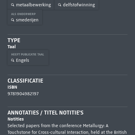
metaalbewerking
delfstofwinning
ALS ONDERWERP
smederijen
TYPE
Taal
HEEFT PUBLICATIE TAAL
Engels
CLASSIFICATIE
ISBN
9781904982197
ANNOTATIES / TITEL NOTITIE'S
Notities
Selected papers from the conference Metallurgy: A
Touchstone for Cross-cultural Interaction, held at the British