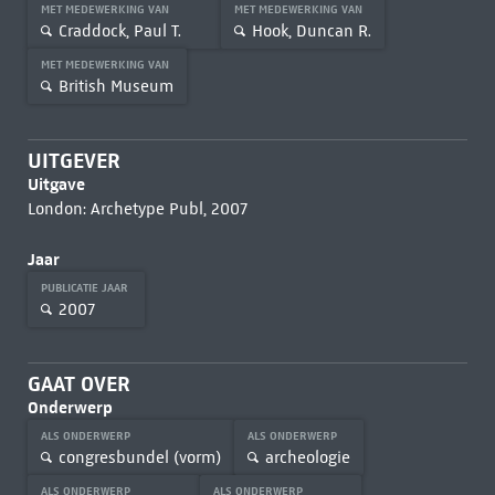
MET MEDEWERKING VAN
MET MEDEWERKING VAN
Craddock, Paul T.
Hook, Duncan R.
MET MEDEWERKING VAN
British Museum
UITGEVER
Uitgave
London: Archetype Publ, 2007
Jaar
PUBLICATIE JAAR
2007
GAAT OVER
Onderwerp
ALS ONDERWERP
ALS ONDERWERP
congresbundel (vorm)
archeologie
ALS ONDERWERP
ALS ONDERWERP