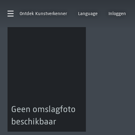
Ontdek
Kunstverkenner
Language
Inloggen
Geen omslagfoto
beschikbaar