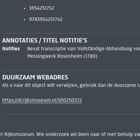
3954251752
9783954251742
ANNOTATIES / TITEL NOTITIE'S
Notities
Bevat transcriptie van: Vollständige Abhandlung vo
Messingwerk Rosenheim (1780)
DUURZAAM WEBADRES
Als u naar dit object wilt verwijzen, gebruik dan de duurzame 
https://id.rijksmuseum.nl/300250372
het Rijksmuseum. Wie onderzoek wil doen naar of met behulp van