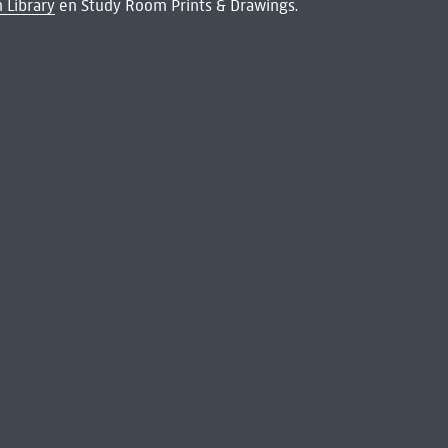
 Library
en Study Room Prints & Drawings.