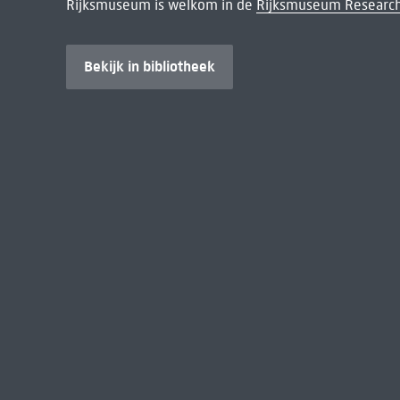
Rijksmuseum is welkom in de
Rijksmuseum Research
Bekijk in bibliotheek