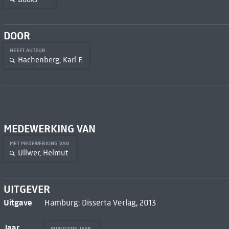
DOOR
HEEFT AUTEUR
Hachenberg, Karl F.
MEDEWERKING VAN
MET MEDEWERKING VAN
Ullwer, Helmut
UITGEVER
Uitgave
Hamburg: Disserta Verlag, 2013
Jaar
PUBLICATIE JAAR