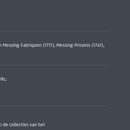
n Messing-Fabriquen (1717), Messing-Prozess (1741),
URL:
 de collecties van het