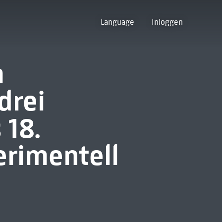
Language
Inloggen
m
drei
 18.
erimentell