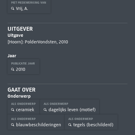
MET MEDEWERKING VAN
Vrij, A.
UITGEVER
Uitgave
[Hoorn]: PolderVondsten, 2010
Jaar
PUBLICATIE JAAR
2010
GAAT OVER
Onderwerp
ALS ONDERWERP
ALS ONDERWERP
ceramiek
dagelijks leven (motief)
ALS ONDERWERP
ALS ONDERWERP
blauwbeschilderingen
tegels (beschilderd)