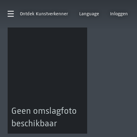
Ontdek
Kunstverkenner
Language
Inloggen
Geen omslagfoto
beschikbaar