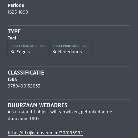
Periode
1625-1699
TYPE
Taal
HEEFT PUBLICATIE TAAL
HEEFT PUBLICATIE TAAL
Engels
Nederlands
CLASSIFICATIE
ISBN
9789490132033
DUURZAAM WEBADRES
Als u naar dit object wilt verwijzen, gebruik dan de
duurzame URL:
https://id.rijksmuseum.nl/300193992