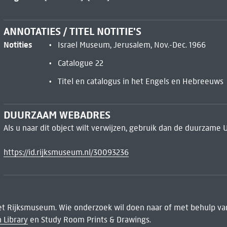
ANNOTATIES / TITEL NOTITIE'S
Notities
Israel Museum, Jerusalem, Nov.-Dec. 1966
Catalogue 22
Titel en catalogus in het Engels en Hebreeuws
DUURZAAM WEBADRES
Als u naar dit object wilt verwijzen, gebruik dan de duurzame 
https://id.rijksmuseum.nl/30093236
het Rijksmuseum. Wie onderzoek wil doen naar of met behulp van
 Library
en Study Room Prints & Drawings.