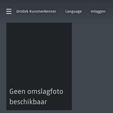
Ontdek
Kunstverkenner
Language
Inloggen
Geen omslagfoto
beschikbaar