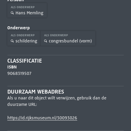
ALS ONDERWERP
Hans Memling
Onderwerp
ALS ONDERWERP
ALS ONDERWERP
schildering
congresbundel (vorm)
CLASSIFICATIE
ISBN
9068319507
DUURZAAM WEBADRES
Als u naar dit object wilt verwijzen, gebruik dan de
duurzame URL:
https://id.rijksmuseum.nl/30093026