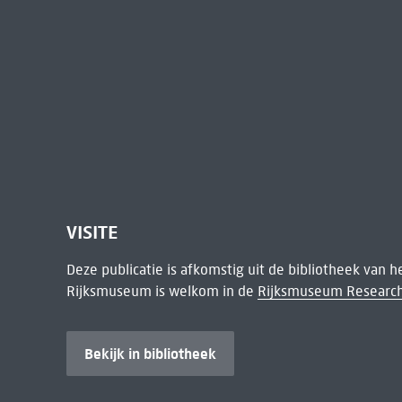
VISITE
Deze publicatie is afkomstig uit de bibliotheek van 
Rijksmuseum is welkom in de
Rijksmuseum Research
Bekijk in bibliotheek