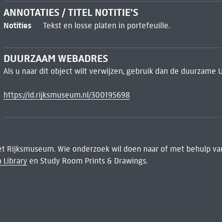
ANNOTATIES / TITEL NOTITIE'S
Notities
Tekst en losse platen in portefeuille.
DUURZAAM WEBADRES
Als u naar dit object wilt verwijzen, gebruik dan de duurzame 
https://id.rijksmuseum.nl/300195698
het Rijksmuseum. Wie onderzoek wil doen naar of met behulp van
 Library
en Study Room Prints & Drawings.