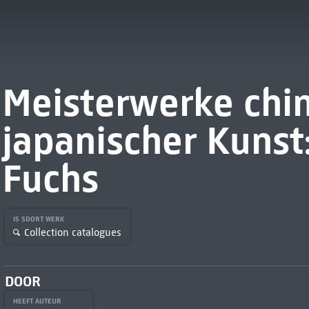
Meisterwerke chi
japanischer Kuns
Fuchs
IS SOORT WERK
Collection catalogues
DOOR
HEEFT AUTEUR