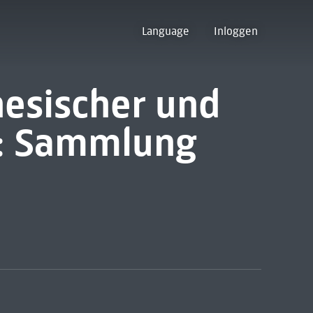
Language
Inloggen
nesischer und
t: Sammlung