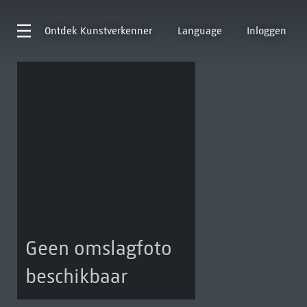
Ontdek
Kunstverkenner
Language
Inloggen
Geen omslagfoto
beschikbaar