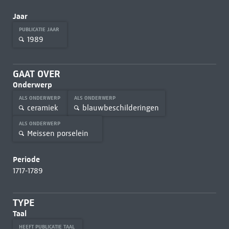
Jaar
PUBLICATIE JAAR
1989
GAAT OVER
Onderwerp
ALS ONDERWERP
ALS ONDERWERP
ceramiek
blauwbeschilderingen
ALS ONDERWERP
Meissen porselein
Periode
1717-1789
TYPE
Taal
HEEFT PUBLICATIE TAAL