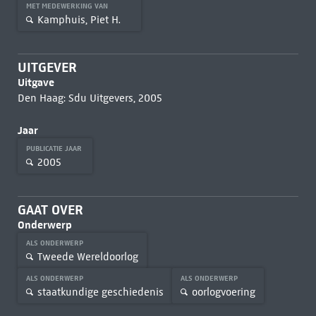
MET MEDEWERKING VAN
Kamphuis, Piet H.
UITGEVER
Uitgave
Den Haag: Sdu Uitgevers, 2005
Jaar
PUBLICATIE JAAR
2005
GAAT OVER
Onderwerp
ALS ONDERWERP
Tweede Wereldoorlog
ALS ONDERWERP
ALS ONDERWERP
staatkundige geschiedenis
oorlogvoering