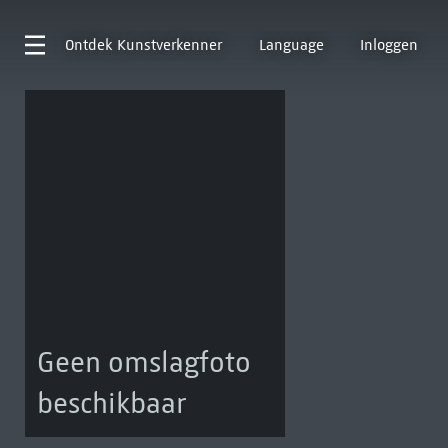
Ontdek
Kunstverkenner
Language
Inloggen
Geen omslagfoto
beschikbaar