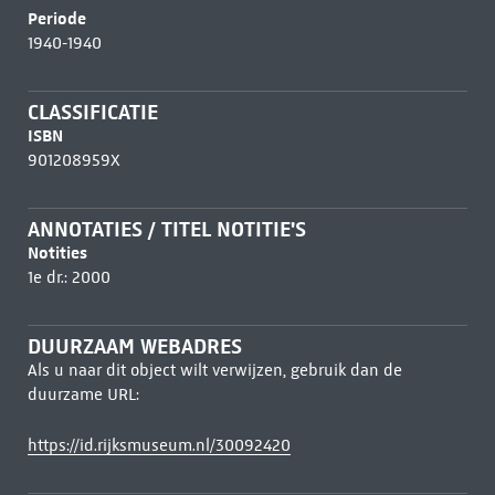
Periode
1940-1940
CLASSIFICATIE
ISBN
901208959X
ANNOTATIES / TITEL NOTITIE'S
Notities
1e dr.: 2000
DUURZAAM WEBADRES
Als u naar dit object wilt verwijzen, gebruik dan de
duurzame URL:
https://id.rijksmuseum.nl/30092420