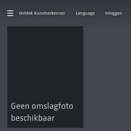
Ontdek
Kunstverkenner
Language
Inloggen
Geen omslagfoto
beschikbaar