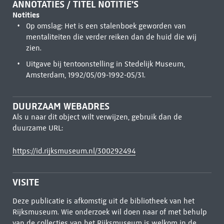
ANNOTATIES / TITEL NOTITIE'S
Notities
Op omslag: Het is een stalenboek geworden van
mentaliteiten die verder reiken dan de huid die wij
zien.
Uitgave bij tentoonstelling in Stedelijk Museum,
Amsterdam, 1992/05/09-1992-05/31.
DUURZAAM WEBADRES
Als u naar dit object wilt verwijzen, gebruik dan de
duurzame URL:
https://id.rijksmuseum.nl/300292494
VISITE
Deze publicatie is afkomstig uit de bibliotheek van het
Rijksmuseum. Wie onderzoek wil doen naar of met behulp
van de collecties van het Rijksmuseum is welkom in de