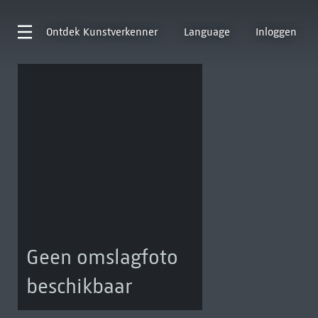
Ontdek
Kunstverkenner
Language
Inloggen
Geen omslagfoto
beschikbaar