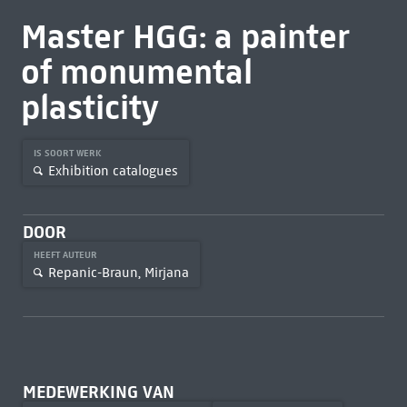
Master HGG: a painter
of monumental
plasticity
IS SOORT WERK
Exhibition catalogues
DOOR
HEEFT AUTEUR
Repanic-Braun, Mirjana
MEDEWERKING VAN