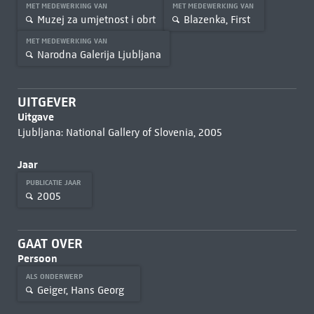
MET MEDEWERKING VAN
MET MEDEWERKING VAN
Muzej za umjetnost i obrt
Blazenka, First
MET MEDEWERKING VAN
Narodna Galerija Ljubljana
UITGEVER
Uitgave
Ljubljana: National Gallery of Slovenia, 2005
Jaar
PUBLICATIE JAAR
2005
GAAT OVER
Persoon
ALS ONDERWERP
Geiger, Hans Georg