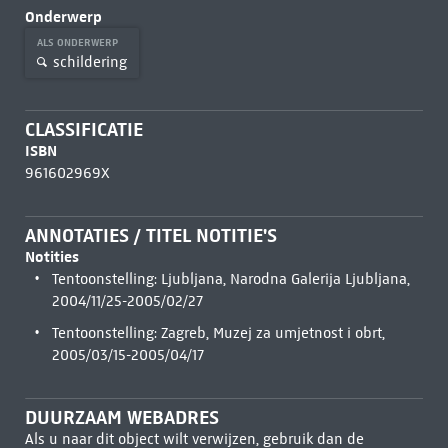
Onderwerp
ALS ONDERWERP
schildering
CLASSIFICATIE
ISBN
961602969X
ANNOTATIES / TITEL NOTITIE'S
Notities
Tentoonstelling: Ljubljana, Narodna Galerija Ljubljana,
2004/11/25-2005/02/27
Tentoonstelling: Zagreb, Muzej za umjetnost i obrt,
2005/03/15-2005/04/17
DUURZAAM WEBADRES
Als u naar dit object wilt verwijzen, gebruik dan de