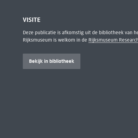
VISITE
Deze publicatie is afkomstig uit de bibliotheek van 
Rijksmuseum is welkom in de
Rijksmuseum Research
Bekijk in bibliotheek