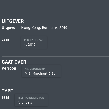
UITGEVER
Uitgave
Hong Kong: Bonhams, 2019
Jaar
PUBLICATIE JAAR
2019
GAAT OVER
Persoon
ALS ONDERWERP
S. Marchant & Son
TYPE
Taal
HEEFT PUBLICATIE TAAL
Engels