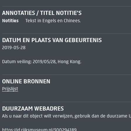
ANNOTATIES / TITEL NOTITIE'S
Notities
Tekst in Engels en Chinees.
DATUM EN PLAATS VAN GEBEURTENIS
2019-05-28
Datum veiling: 2019/05/28, Hong Kong.
ONLINE BRONNEN
Prijslijst
DUURZAAM WEBADRES
Als u naar dit object wilt verwijzen, gebruik dan de duurzame 
https://id.rijksmuseum.nl/300294189