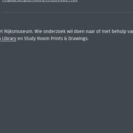
het Rijksmuseum. Wie onderzoek wil doen naar of met behulp van
 Library
en Study Room Prints & Drawings.