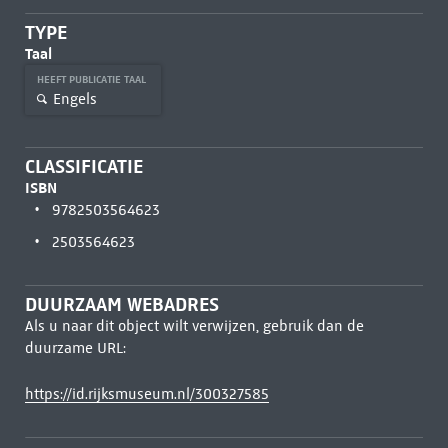
TYPE
Taal
HEEFT PUBLICATIE TAAL
Engels
CLASSIFICATIE
ISBN
9782503564623
2503564623
DUURZAAM WEBADRES
Als u naar dit object wilt verwijzen, gebruik dan de
duurzame URL:
https://id.rijksmuseum.nl/300327585