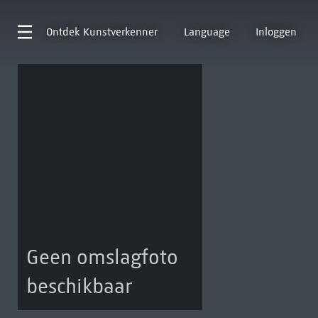
Ontdek
Kunstverkenner
Language
Inloggen
Geen omslagfoto
beschikbaar