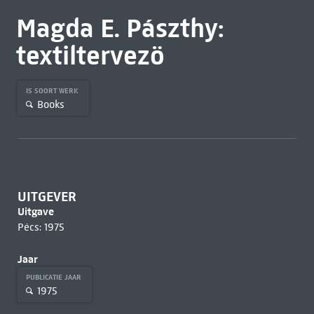
Magda E. Pászthy:
textiltervezö
IS SOORT WERK
Books
UITGEVER
Uitgave
Pécs: 1975
Jaar
PUBLICATIE JAAR
1975