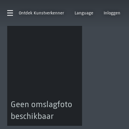
Ontdek
Kunstverkenner
Language
Inloggen
Geen omslagfoto
beschikbaar