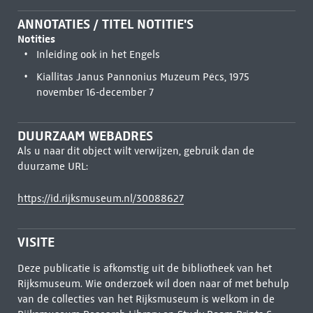
ANNOTATIES / TITEL NOTITIE'S
Notities
Inleiding ook in het Engels
Kiallitas Janus Pannonius Muzeum Pécs, 1975
november 16-december 7
DUURZAAM WEBADRES
Als u naar dit object wilt verwijzen, gebruik dan de
duurzame URL:
https://id.rijksmuseum.nl/30088627
VISITE
Deze publicatie is afkomstig uit de bibliotheek van het
Rijksmuseum. Wie onderzoek wil doen naar of met behulp
van de collecties van het Rijksmuseum is welkom in de