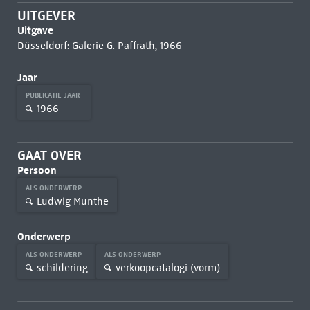
UITGEVER
Uitgave
Düsseldorf: Galerie G. Paffrath, 1966
Jaar
PUBLICATIE JAAR
1966
GAAT OVER
Persoon
ALS ONDERWERP
Ludwig Munthe
Onderwerp
ALS ONDERWERP
ALS ONDERWERP
schildering
verkoopcatalogi (vorm)