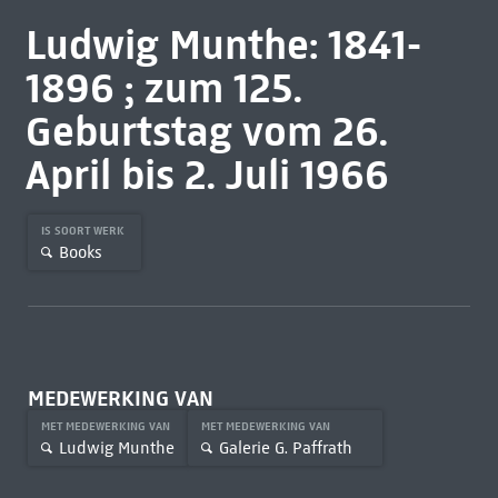
Ludwig Munthe: 1841-
1896 ; zum 125.
Geburtstag vom 26.
April bis 2. Juli 1966
IS SOORT WERK
Books
MEDEWERKING VAN
MET MEDEWERKING VAN
MET MEDEWERKING VAN
Ludwig Munthe
Galerie G. Paffrath