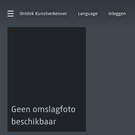
Ontdek
Kunstverkenner
Language
Inloggen
Geen omslagfoto
beschikbaar