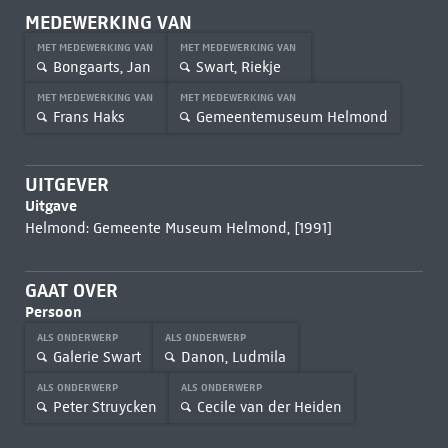
MEDEWERKING VAN
MET MEDEWERKING VAN
MET MEDEWERKING VAN
Bongaarts, Jan
Swart, Riekje
MET MEDEWERKING VAN
MET MEDEWERKING VAN
Frans Haks
Gemeentemuseum Helmond
UITGEVER
Uitgave
Helmond: Gemeente Museum Helmond, [1991]
GAAT OVER
Persoon
ALS ONDERWERP
ALS ONDERWERP
Galerie Swart
Danon, Ludmila
ALS ONDERWERP
ALS ONDERWERP
Peter Struycken
Cecile van der Heiden