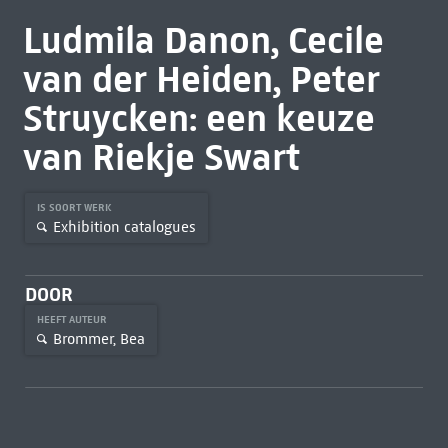
Ludmila Danon, Cecile
van der Heiden, Peter
Struycken: een keuze
van Riekje Swart
IS SOORT WERK
Exhibition catalogues
DOOR
HEEFT AUTEUR
Brommer, Bea