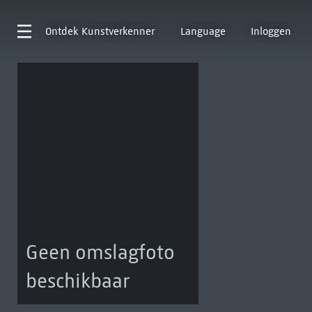
Ontdek
Kunstverkenner
Language
Inloggen
Geen omslagfoto
beschikbaar