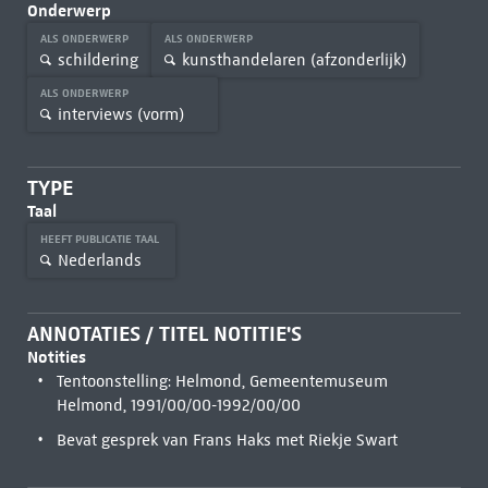
Onderwerp
ALS ONDERWERP
ALS ONDERWERP
schildering
kunsthandelaren (afzonderlijk)
ALS ONDERWERP
interviews (vorm)
TYPE
Taal
HEEFT PUBLICATIE TAAL
Nederlands
ANNOTATIES / TITEL NOTITIE'S
Notities
Tentoonstelling: Helmond, Gemeentemuseum
Helmond, 1991/00/00-1992/00/00
Bevat gesprek van Frans Haks met Riekje Swart