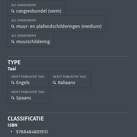
ALS ONDERWERP
congresbundel (vorm)
ALS ONDERWERP
muur- en plafondschilderingen (medium)
ALS ONDERWERP
muurschildering
TYPE
Taal
HEEFT PUBLICATIE TAAL
HEEFT PUBLICATIE TAAL
Engels
Italiaans
HEEFT PUBLICATIE TAAL
Spaans
CLASSIFICATIE
ISBN
9788484801931