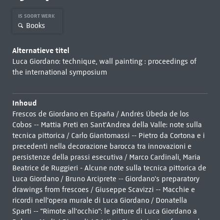
IS SOORT WERK
Books
Alternatieve titel
Luca Giordano: technique, wall painting : proceedings of
the international symposium
Inhoud
Frescos de Giordano en España / Andrés Úbeda de los
Cobos -- Mattia Preti en Sant'Andrea della Valle: note sulla
tecnica pittorica / Carlo Giantomassi -- Pietro da Cortona e i
precedenti nella decorazione barocca tra innovazioni e
persistenze della prassi esecutiva / Marco Cardinali, Maria
Beatrice de Ruggieri - Alcune note sulla tecnica pittorica de
Luca Giordano / Bruno Arciprete -- Giordano's preparatory
drawings from frescoes / Giuseppe Scavizzi -- Macchie e
ricordi nell'opera murale di Luca Giordano / Donatella
Sparti -- "Rimote all'occhio": le pitture di Luca Giordano a