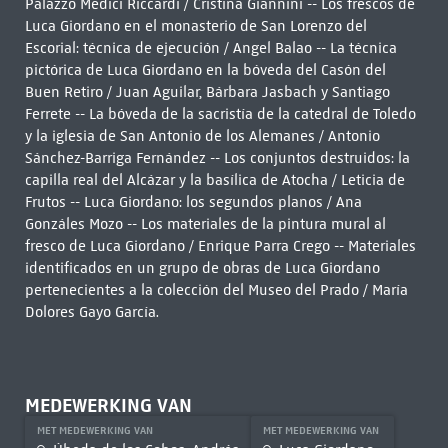
Palazzo Medici Riccardi / Cristina Giannini -- Los frescos de
Luca Giordano en el monasterio de San Lorenzo del
Escorial: técnica de ejecución / Angel Balao -- La técnica
pictórica de Luca Giordano en la bóveda del Casón del
Buen Retiro / Juan Aguilar, Bárbara Jasbach y Santiago
Ferrete -- La bóveda de la sacristía de la catedral de Toledo
y la iglesia de San Antonio de los Alemanes / Antonio
Sánchez-Barriga Fernández -- Los conjuntos destruidos: la
capilla real del Alcázar y la basílica de Atocha / Leticia de
Frutos -- Luca Giordano: los segundos planos / Ana
Gonzáles Mozo -- Los materiales de la pintura mural al
fresco de Luca Giordano / Enrique Parra Crego -- Materiales
identificados en un grupo de obras de Luca Giordano
pertenecientes a la colección del Museo del Prado / María
Dolores Gayo García.
MEDEWERKING VAN
MET MEDEWERKING VAN
MET MEDEWERKING VAN