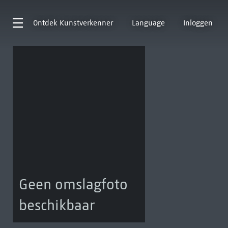
Ontdek
Kunstverkenner
Language
Inloggen
Geen omslagfoto
beschikbaar