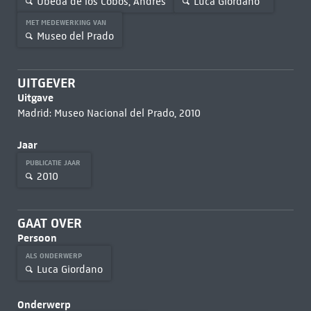
Úbeda de los Cobos, Andrés
Luca Giordano
MET MEDEWERKING VAN
Museo del Prado
UITGEVER
Uitgave
Madrid: Museo Nacional del Prado, 2010
Jaar
PUBLICATIE JAAR
2010
GAAT OVER
Persoon
ALS ONDERWERP
Luca Giordano
Onderwerp