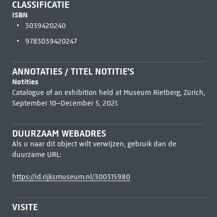
CLASSIFICATIE
ISBN
3039420240
9783039420247
ANNOTATIES / TITEL NOTITIE'S
Notities
Catalogue of an exhibition held at Museum Rietberg, Zürich,
September 10–December 5, 2021.
DUURZAAM WEBADRES
Als u naar dit object wilt verwijzen, gebruik dan de
duurzame URL:
https://id.rijksmuseum.nl/300315980
VISITE