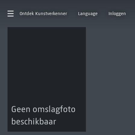
Ontdek
Kunstverkenner
Language
Inloggen
Geen omslagfoto
beschikbaar