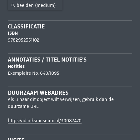
beelden (medium)
CLASSIFICATIE
ISBN
9782952351102
ANNOTATIES / TITEL NOTITIE'S
Notities
Exemplaire No. 640/1095
DUURZAAM WEBADRES
Als u naar dit object wilt verwijzen, gebruik dan de
duurzame URL:
https://id.rijksmuseum.nl/30087470