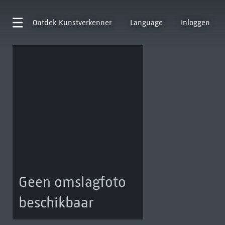
Ontdek
Kunstverkenner
Language
Inloggen
Geen omslagfoto
beschikbaar