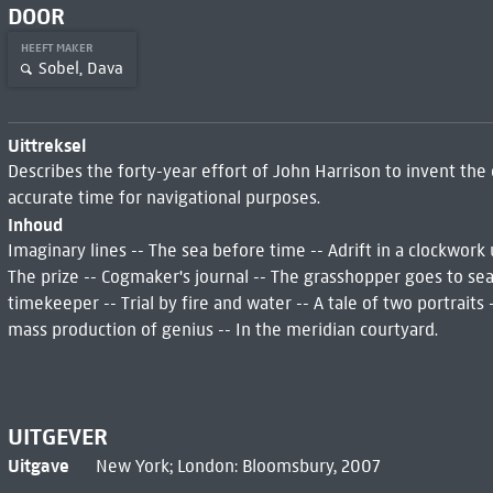
DOOR
HEEFT MAKER
Sobel, Dava
Uittreksel
Describes the forty-year effort of John Harrison to invent the
accurate time for navigational purposes.
Inhoud
Imaginary lines -- The sea before time -- Adrift in a clockwork
The prize -- Cogmaker's journal -- The grasshopper goes to se
timekeeper -- Trial by fire and water -- A tale of two portrait
mass production of genius -- In the meridian courtyard.
UITGEVER
Uitgave
New York; London: Bloomsbury, 2007