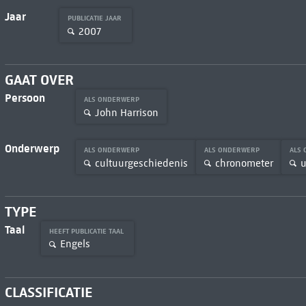
Jaar
PUBLICATIE JAAR
2007
GAAT OVER
Persoon
ALS ONDERWERP
John Harrison
Onderwerp
ALS ONDERWERP
ALS ONDERWERP
ALS
cultuurgeschiedenis
chronometer
u
TYPE
Taal
HEEFT PUBLICATIE TAAL
Engels
CLASSIFICATIE