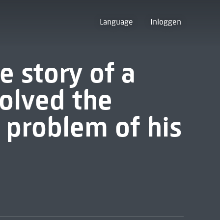
Language
Inloggen
e story of a
olved the
c problem of his