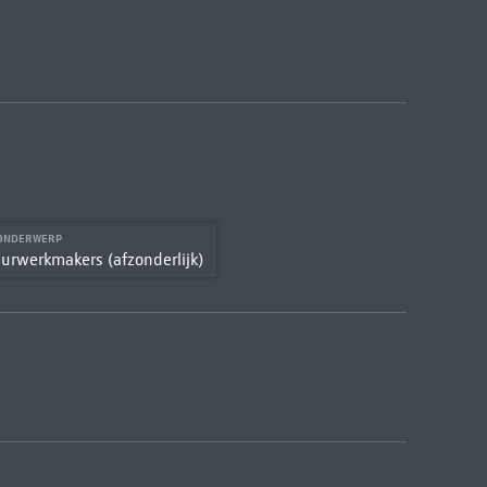
 ONDERWERP
urwerkmakers (afzonderlijk)