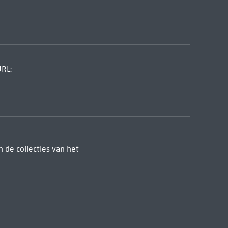
URL:
 de collecties van het