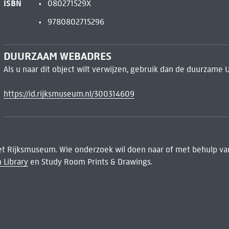
ISBN
080271529X
9780802715296
DUURZAAM WEBADRES
Als u naar dit object wilt verwijzen, gebruik dan de duurzame 
https://id.rijksmuseum.nl/300314609
het Rijksmuseum. Wie onderzoek wil doen naar of met behulp van
 Library
en Study Room Prints & Drawings.