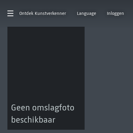
Ontdek
Kunstverkenner
Language
Inloggen
Geen omslagfoto
beschikbaar