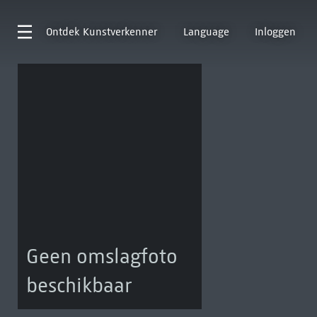
Ontdek
Kunstverkenner
Language
Inloggen
Geen omslagfoto
beschikbaar