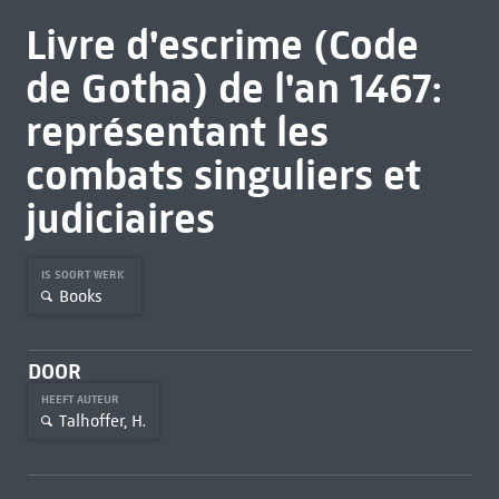
Livre d'escrime (Code
de Gotha) de l'an 1467:
représentant les
combats singuliers et
judiciaires
IS SOORT WERK
Books
DOOR
HEEFT AUTEUR
Talhoffer, H.