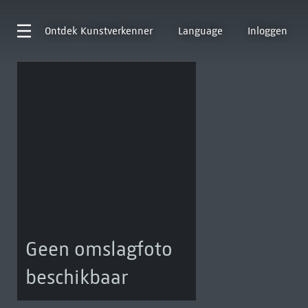
Ontdek
Kunstverkenner
Language
Inloggen
Geen omslagfoto
beschikbaar