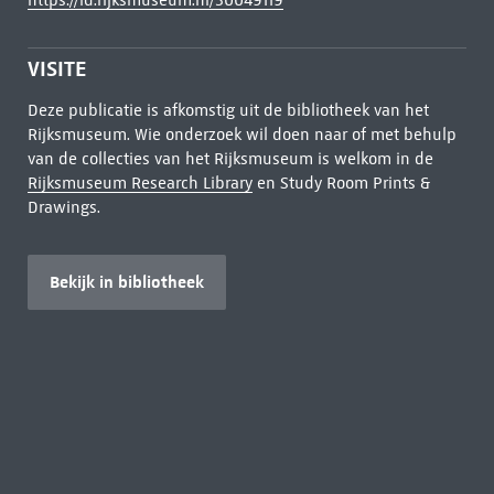
https://id.rijksmuseum.nl/30049119
VISITE
Deze publicatie is afkomstig uit de bibliotheek van het
Rijksmuseum. Wie onderzoek wil doen naar of met behulp
van de collecties van het Rijksmuseum is welkom in de
Rijksmuseum Research Library
en Study Room Prints &
Drawings.
Bekijk in bibliotheek