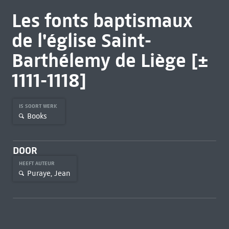
Les fonts baptismaux
de l'église Saint-
Barthélemy de Liège [±
1111-1118]
IS SOORT WERK
Books
DOOR
HEEFT AUTEUR
Puraye, Jean