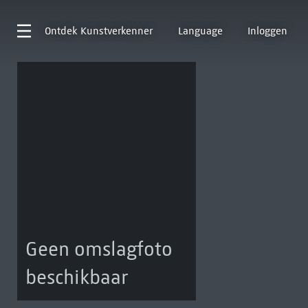
Ontdek
Kunstverkenner
Language
Inloggen
Geen omslagfoto
beschikbaar