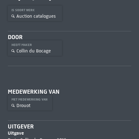
IS SOORT WERK
Auction catalogues
DOOR
HEEFT MAKER
Collin du Bocage
MEDEWERKING VAN
MET MEDEWERKING VAN
Drouot
UITGEVER
Uitgave