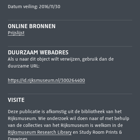
Datum veiling: 2016/11/30
ONLINE BRONNEN
Prijslijst
DUURZAAM WEBADRES
Als u naar dit object wilt verwijzen, gebruik dan de
duurzame URL:
https://id.rijksmuseum.nl/300264400
VISITE
Deze publicatie is afkomstig uit de bibliotheek van het
Rijksmuseum. Wie onderzoek wil doen naar of met behulp
van de collecties van het Rijksmuseum is welkom in de
Rijksmuseum Research Library
en Study Room Prints &
Drawings.