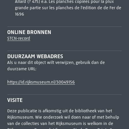
Allard (? 475) e.a. Les planches copiées pour la plux
grande partie sur les planches de l'édition de de Fer de
1696
ONLINE BRONNEN
STCN-record
DUURZAAM WEBADRES
Als u naar dit object wilt verwijzen, gebruik dan de
duurzame URL:
https://id.rijksmuseum.nl/30049156
VISITE
Deze publicatie is afkomstig uit de bibliotheek van het
Rijksmuseum. Wie onderzoek wil doen naar of met behulp
van de collecties van het Rijksmuseum is welkom in de