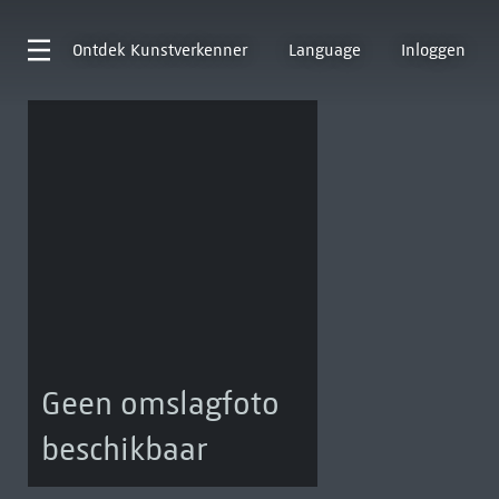
Ontdek
Kunstverkenner
Language
Inloggen
Geen omslagfoto
beschikbaar