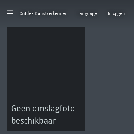
Ontdek
Kunstverkenner
Language
Inloggen
Geen omslagfoto
beschikbaar